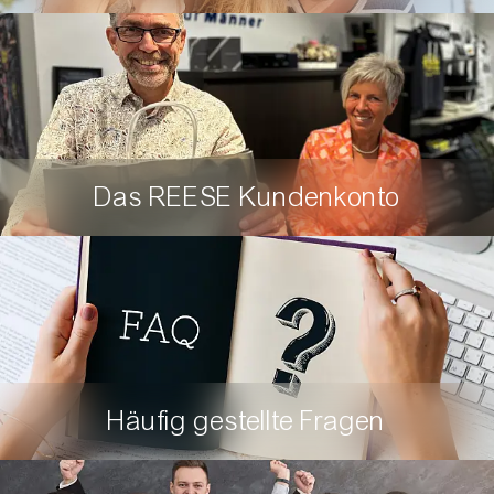
VIP Mädelsabend
Das REESE Kundenkonto