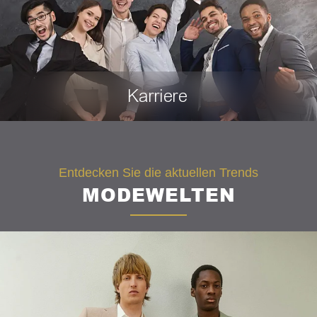
Häufig gestellte Fragen
Karriere
Entdecken Sie die aktuellen Trends
MODEWELTEN