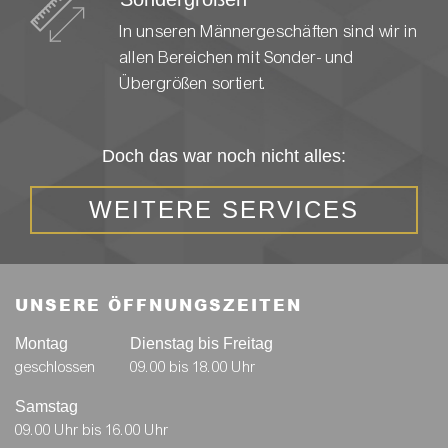
Hause.
Sondergrößen
In unseren Männergeschäften sind wir in
allen Bereichen mit Sonder- und
Übergrößen sortiert.
Doch das war noch nicht alles:
WEITERE SERVICES
UNSERE ÖFFNUNGSZEITEN
Montag
Dienstag bis Freitag
geschlossen
09.00 bis 18.00 Uhr