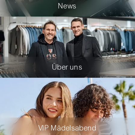
News
Über uns