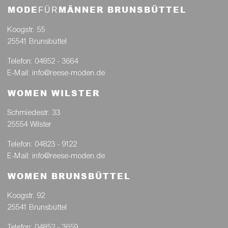
MODE
MÄNNER BRUNSBÜTTEL
FÜR
Koogstr. 55
25541 Brunsbüttel
Telefon: 04852 - 3664
E-Mail: info@reese-moden.de
WOMEN WILSTER
Schmiedestr. 33
25554 Wilster
Telefon: 04823 - 9122
E-Mail: info@reese-moden.de
WOMEN BRUNSBÜTTEL
Koogstr. 92
25541 Brunsbüttel
Telefon: 04852 - 3659