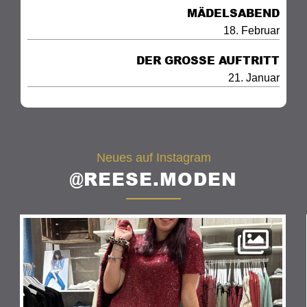
MÄDELSABEND
18. Februar
DER GROSSE AUFTRITT
21. Januar
Neues auf Instagram
@REESE.MODEN