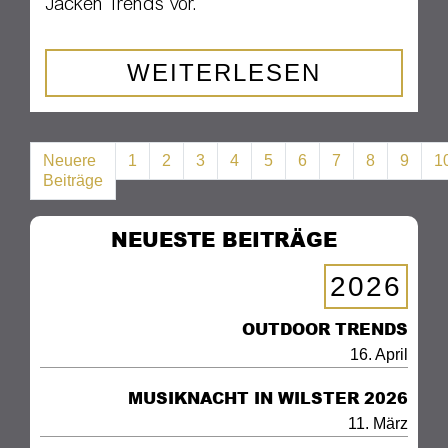
Jacken Trends vor.
WEITERLESEN
Neuere
1
2
3
4
5
6
7
8
9
1
Beiträge
NEUESTE BEITRÄGE
2026
OUTDOOR TRENDS
16. April
MUSIKNACHT IN WILSTER 2026
11. März