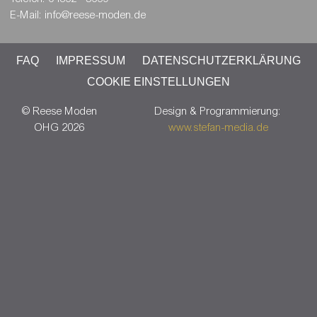
E-Mail: info@reese-moden.de
FAQ
IMPRESSUM
DATENSCHUTZERKLÄRUNG
COOKIE EINSTELLUNGEN
© Reese Moden
Design & Programmierung:
OHG 2026
www.stefan-media.de